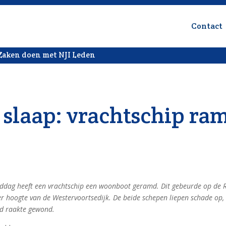
Contact
Zaken doen met NJI Leden
n slaap: vrachtschip ra
dag heeft een vrachtschip een woonboot geramd. Dit gebeurde op de R
er hoogte van de Westervoortsedijk. De beide schepen liepen schade op,
d raakte gewond.