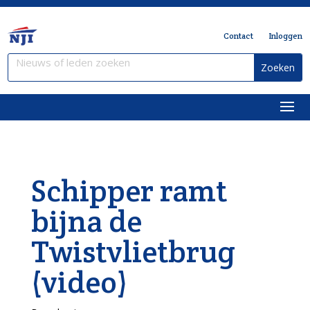
Contact
Inloggen
Schipper ramt
bijna de
Twistvlietbrug
(video)