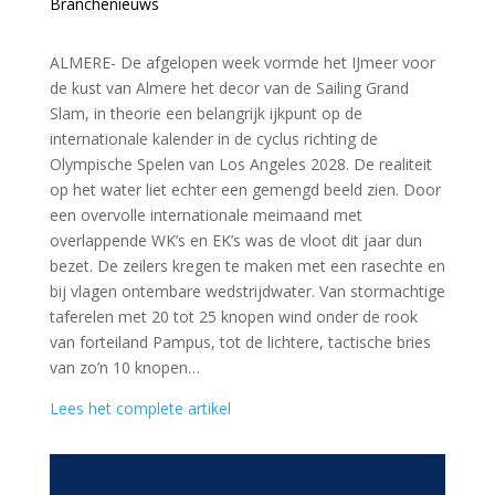
Branchenieuws
ALMERE- De afgelopen week vormde het IJmeer voor
de kust van Almere het decor van de Sailing Grand
Slam, in theorie een belangrijk ijkpunt op de
internationale kalender in de cyclus richting de
Olympische Spelen van Los Angeles 2028. De realiteit
op het water liet echter een gemengd beeld zien. Door
een overvolle internationale meimaand met
overlappende WK’s en EK’s was de vloot dit jaar dun
bezet. De zeilers kregen te maken met een rasechte en
bij vlagen ontembare wedstrijdwater. Van stormachtige
taferelen met 20 tot 25 knopen wind onder de rook
van forteiland Pampus, tot de lichtere, tactische bries
van zo’n 10 knopen…
Lees het complete artikel