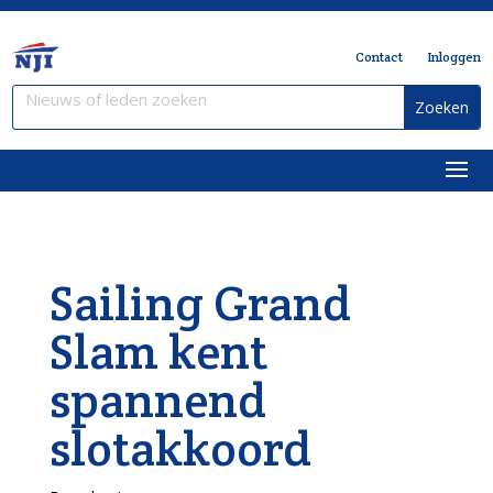
Contact
Inloggen
Sailing Grand
Slam kent
spannend
slotakkoord