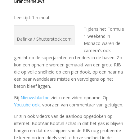
Branchenieuws
Leestijd:
1
minuut
Tijdens het Formule
1 weekend in
Dafinka / Shutterstock.com
Monaco waren de
camera’s ook
gericht op de superjachten en tenders in de haven. Zo
kon een opname worden gemaakt van een grote RIB
die op volle snelheid op een pier dook, op een haar na
een paar wandelaars mistte en vervolgens op het
beton bleef liggen.
Bij
Nieuwsblad.be
ziet u een video opname. Op
Youtube ook
, voorzien van commentaar van getuigen.
Er zijn ook video’s van de aanloop opgedoken op
internet. BootAanBoot.nl schat in dat het gas is blijven
hangen en dat de schipper van de RIB nog probeerde
te keren op inmiddels veel te hoge snelheid in de