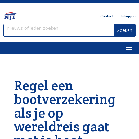
Contact
Inloggen
Regel een
bootverzekering
als je op
wereldreis gaat