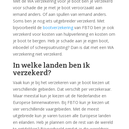
Met de WA verzekering voor je boot ben je verzekerd
voor schade die je met je boot veroorzaakt aan
iemand anders. Of aan spullen van iemand anders.
Soms ben je nog iets uitgebreider verzekerd. Met
bijvoorbeeld de
bootverzekering
van FBTO ben je ook
verzekerd voor kosten van hulpverlening en kosten om
je boot te bergen. Heb je schade aan je eigen boot,
inboedel of scheepsuitrusting? Dan is dat met een WA
verzekering niet verzekerd.
In welke landen ben ik
verzekerd?
Vaak kun je bij het verzekeren van je boot kiezen uit
verschillende gebieden. Dat verschilt per verzekeraar.
Maar meestal kun je kiezen uit de Nederlandse en
Europese binnenwateren. Bij FBTO kun je kiezen uit
vier verschillende vaargebieden. Met de meest
uitgebreide kun je varen tussen alle Europese landen
en eilanden. Heb je plannen om de rest van de wereld
te ontdekken? Bijvoorbeeld omdat je die wereldreis