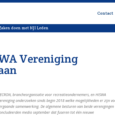
Contact
Zaken doen met NJI Leden
WA Vereniging
 aan
ECRON, brancheorganisatie voor recreatieondernemers, en HISWA
ereniging onderzoeken sinds begin 2018 welke mogelijkheden er zijn vo
ergaande samenwerking. De algemene besturen van beide verenigingen
oncludeerden medio september dat fuseren tot één nieuwe