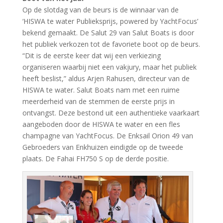
Op de slotdag van de beurs is de winnaar van de
‘HISWA te water Publieksprijs, powered by YachtFocus’
bekend gemaakt. De Salut 29 van Salut Boats is door
het publiek verkozen tot de favoriete boot op de beurs.
“Dit is de eerste keer dat wij een verkiezing
organiseren waarbij niet een vakjury, maar het publiek
heeft beslist,” aldus Arjen Rahusen, directeur van de
HISWA te water. Salut Boats nam met een ruime
meerderheid van de stemmen de eerste prijs in
ontvangst. Deze bestond uit een authentieke vaarkaart
aangeboden door de HISWA te water en een fles
champagne van YachtFocus. De Enksail Orion 49 van
Gebroeders van Enkhuizen eindigde op de tweede
plaats. De Fahai FH750 S op de derde positie.