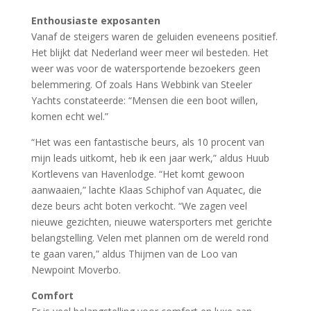
Enthousiaste exposanten
Vanaf de steigers waren de geluiden eveneens positief.
Het blijkt dat Nederland weer meer wil besteden. Het
weer was voor de watersportende bezoekers geen
belemmering. Of zoals Hans Webbink van Steeler
Yachts constateerde: “Mensen die een boot willen,
komen echt wel.”
“Het was een fantastische beurs, als 10 procent van
mijn leads uitkomt, heb ik een jaar werk,” aldus Huub
Kortlevens van Havenlodge. “Het komt gewoon
aanwaaien,” lachte Klaas Schiphof van Aquatec, die
deze beurs acht boten verkocht. “We zagen veel
nieuwe gezichten, nieuwe watersporters met gerichte
belangstelling. Velen met plannen om de wereld rond
te gaan varen,” aldus Thijmen van de Loo van
Newpoint Moverbo.
Comfort