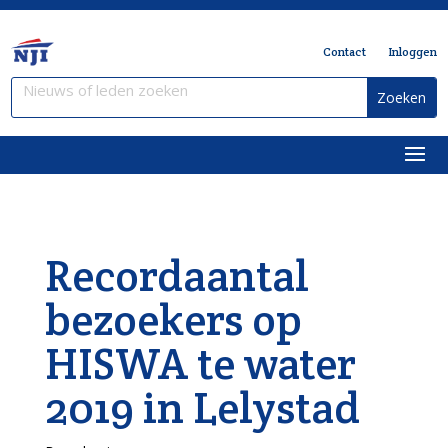
Contact
Inloggen
Recordaantal
bezoekers op
HISWA te water
2019 in Lelystad