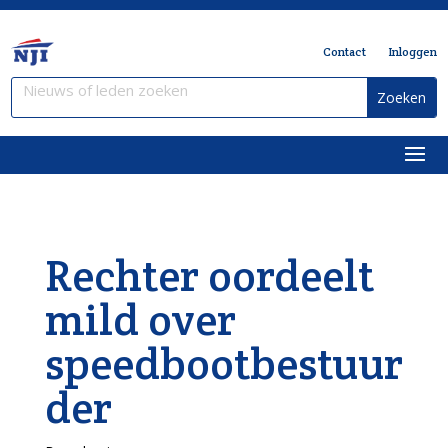
Contact
Inloggen
Rechter oordeelt
mild over
speedbootbestuur
der