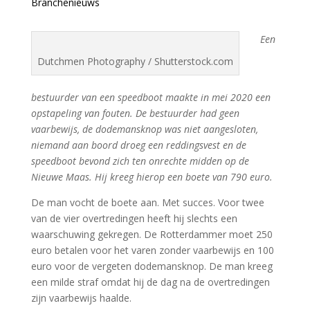
Branchenieuws
Een
Dutchmen Photography / Shutterstock.com
bestuurder van een speedboot maakte in mei 2020 een
opstapeling van fouten. De bestuurder had geen
vaarbewijs, de dodemansknop was niet aangesloten,
niemand aan boord droeg een reddingsvest en de
speedboot bevond zich ten onrechte midden op de
Nieuwe Maas. Hij kreeg hierop een boete van 790 euro.
De man vocht de boete aan. Met succes. Voor twee
van de vier overtredingen heeft hij slechts een
waarschuwing gekregen. De Rotterdammer moet 250
euro betalen voor het varen zonder vaarbewijs en 100
euro voor de vergeten dodemansknop. De man kreeg
een milde straf omdat hij de dag na de overtredingen
zijn vaarbewijs haalde.