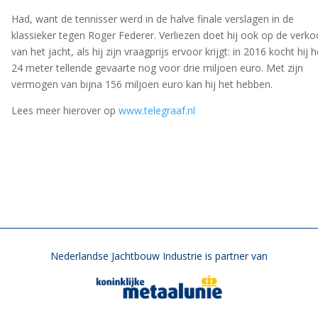
Had, want de tennisser werd in de halve finale verslagen in de
klassieker tegen
Roger Federer
. Verliezen doet hij ook op de verk
van het jacht, als hij zijn vraagprijs ervoor krijgt: in 2016 kocht hij h
24 meter tellende gevaarte nog voor drie miljoen euro. Met zijn
vermogen van bijna 156 miljoen euro kan hij het hebben.
Lees meer hierover op
www.telegraaf.nl
Nederlandse Jachtbouw Industrie is partner van