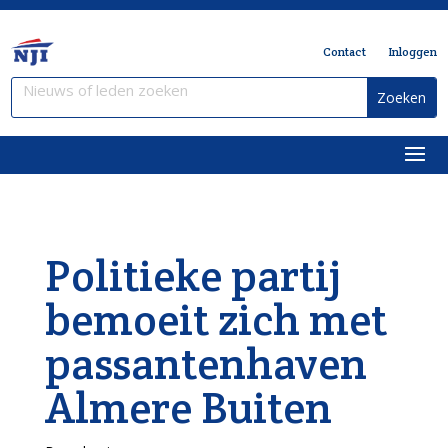
Contact
Inloggen
Politieke partij
bemoeit zich met
passantenhaven
Almere Buiten