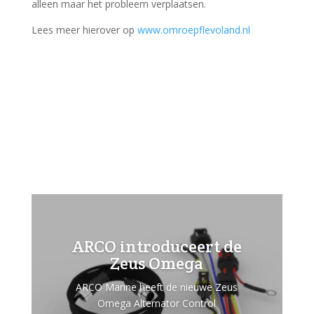
alleen maar het probleem verplaatsen.
Lees meer hierover op
www.omroepflevoland.nl
ARCO introduceert de
Zeus Omega
ARCO Marine heeft de nieuwe Zeus
Omega Alternator Control