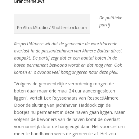
Branchenieuws
De politieke
partij
ProStockStudio / Shutterstock.com
Respect!Almere wil dat de gemeente de voortdurende
overlast in de passantenhaven van Almere Buiten direct
aanpakt. De partij zegt dat er een aantal boten in de
haven permanent bewoond wordt en dat mag niet. Ook
komen er ’s avonds veel hangjongeren naar deze plek.
“Volgens de gemeentelijke verordening mogen de
boten daar maar drie maal 24 uur aaneengesloten
liggen”, vertelt Lex Ruyssenaars van Respect!Almere.
Door de sluiting van jachthaven Haddock zijn de
bootjes nu permanent in deze haven gaan liggen. Maar
volgens de bewoners van de haven komt de overlast
voornamelijk door de hangjeugd daar. Het voorstel om
meer te handhaven wees de gemeente af. Het zou