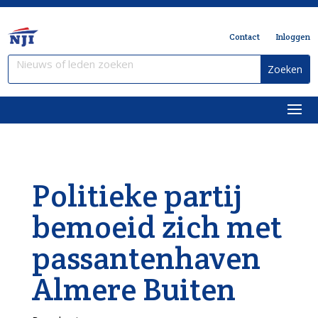
Contact
Inloggen
Politieke partij
bemoeid zich met
passantenhaven
Almere Buiten