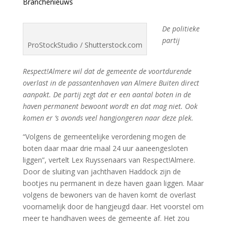
Branchenieuws
De politieke
partij
ProStockStudio / Shutterstock.com
Respect!Almere wil dat de gemeente de voortdurende
overlast in de passantenhaven van Almere Buiten direct
aanpakt. De partij zegt dat er een aantal boten in de
haven permanent bewoont wordt en dat mag niet. Ook
komen er ’s avonds veel hangjongeren naar deze plek.
“Volgens de gemeentelijke verordening mogen de
boten daar maar drie maal 24 uur aaneengesloten
liggen”, vertelt Lex Ruyssenaars van Respect!Almere.
Door de sluiting van jachthaven Haddock zijn de
bootjes nu permanent in deze haven gaan liggen. Maar
volgens de bewoners van de haven komt de overlast
voornamelijk door de hangjeugd daar. Het voorstel om
meer te handhaven wees de gemeente af. Het zou