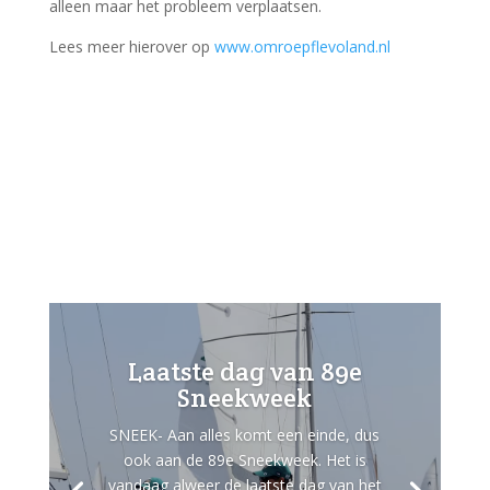
alleen maar het probleem verplaatsen.
Lees meer hierover op
www.omroepflevoland.nl
Laatste dag van 89e
Sneekweek
SNEEK- Aan alles komt een einde, dus
ook aan de 89e Sneekweek. Het is
vandaag alweer de laatste dag van het