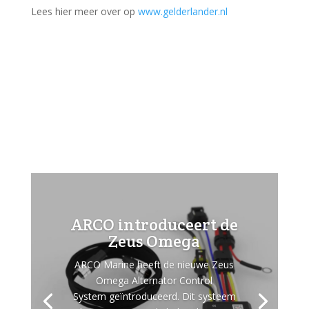
Lees hier meer over op
www.gelderlander.nl
ARCO introduceert de
Zeus Omega
ARCO Marine heeft de nieuwe Zeus
Omega Alternator Control
System geïntroduceerd. Dit systeem