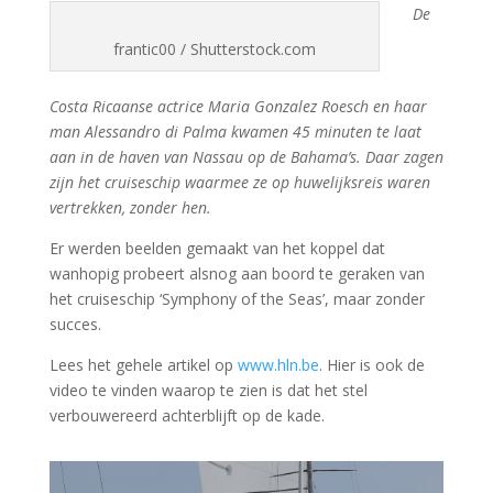
De
frantic00 / Shutterstock.com
Costa Ricaanse actrice Maria Gonzalez Roesch en haar
man Alessandro di Palma kwamen 45 minuten te laat
aan in de haven van Nassau op de Bahama’s. Daar zagen
zijn het cruiseschip waarmee ze op huwelijksreis waren
vertrekken, zonder hen.
Er werden beelden gemaakt van het koppel dat
wanhopig probeert alsnog aan boord te geraken van
het cruiseschip ‘Symphony of the Seas’, maar zonder
succes.
Lees het gehele artikel op
www.hln.be
. Hier is ook de
video te vinden waarop te zien is dat het stel
verbouwereerd achterblijft op de kade.