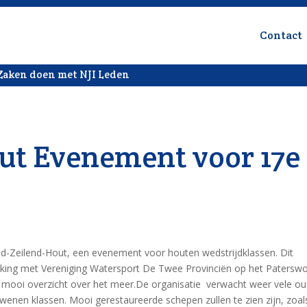
Contact
Zaken doen met NJI Leden
ut Evenement voor 17e
Oud-Zeilend-Hout, een evenement voor houten wedstrijdklassen. Dit
king met Vereniging Watersport De Twee Provinciën op het Patersw
en mooi overzicht over het meer.De organisatie verwacht weer vele o
wenen klassen. Mooi gerestaureerde schepen zullen te zien zijn, zoal