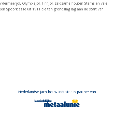
ardermeerjol, Olympiajol, Finnjol, zeldzame houten Sterns en vele
 een Spoorklasse uit 1911 die ten grondslag lag aan de start van
Nederlandse Jachtbouw Industrie is partner van