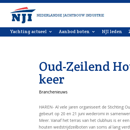
Yachting actueel
Aanbod boten
NJI leden
Oud-Zeilend Ho
keer
Branchenieuws
HAREN- Al vele jaren organiseert de Stichting 
gebeurt op 20 en 21 juni wederomi in samenwer
Meer. Vanaf het terras van het clubhuis is er e
houten wedstrijdzeilboten van soms al lang verd