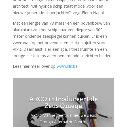
architect. “Dit hybride schip staat model voor een
nieuwe generatie superjachten”, zegt Elena Nappi.
Met een lengte van 78 meter en een bovenbouw van
aluminium zou het schip naar een diepte van 300
meter onder de zeespiegel kunnen duiken. Er is een
zwembad op het bovendek en er zijn kajuiten voor
VIP’s. Daarnaast is er een spa, fitnessruimte en een
lounge die telkens adembenemende uitzichten bieden.
Lees hier meer over op
www.hln.be
ARCO introduceert de
Zeus Omega
ARCO Marine heeft de nieuwe Zeus
Omega Alternator Control