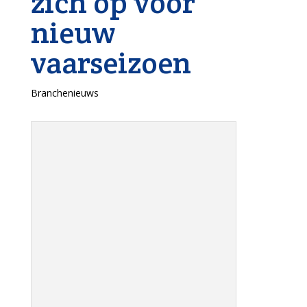
zich op voor
nieuw
vaarseizoen
Branchenieuws