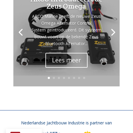
Zeus Omega
ARCO Marine heeft de nieuwe Zeus
Omega Alternator Control
System geïntroduceerd. Dit systeem
bouwt voort op de bekende Zeus
Bluetooth Alternator...
Lees meer
Nederlandse Jachtbouw Industrie is partner van