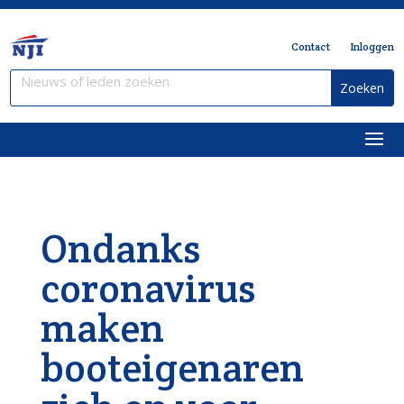
Contact
Inloggen
Ondanks
coronavirus
maken
booteigenaren