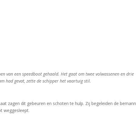
onen van een speedboot gehaald. Het gaat om twee volwassenen en drie
 had gevat, zette de schipper het vaartuig stil.
aat zagen dit gebeuren en schoten te hulp. Zij begeleiden de bemann
ot weggesleept.