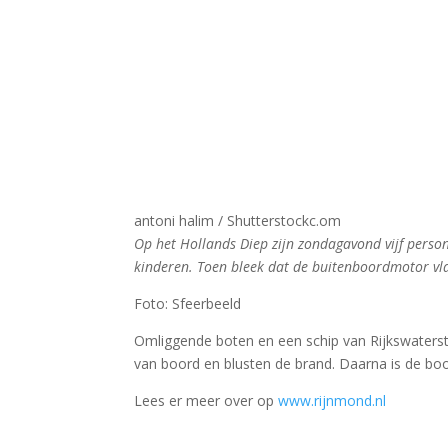
antoni halim / Shutterstockc.om
Op het Hollands Diep zijn zondagavond vijf pers
kinderen. Toen bleek dat de buitenboordmotor vlam
Foto: Sfeerbeeld
Omliggende boten en een schip van Rijkswaterst
van boord en blusten de brand. Daarna is de bo
Lees er meer over op
www.rijnmond.nl