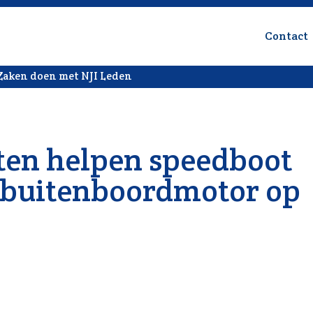
Contact
Zaken doen met NJI Leden
en helpen speedboot
 buitenboordmotor op