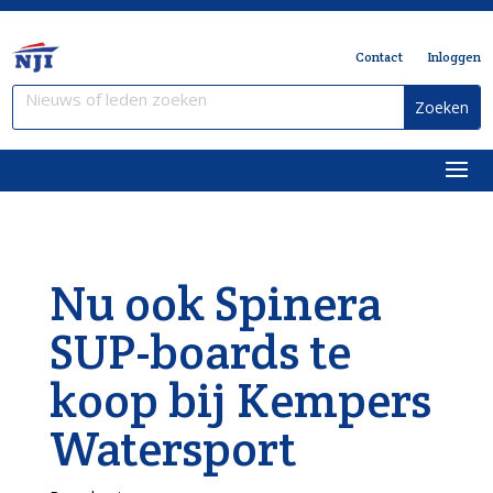
Contact
Inloggen
Nu ook Spinera
SUP-boards te
koop bij Kempers
Watersport