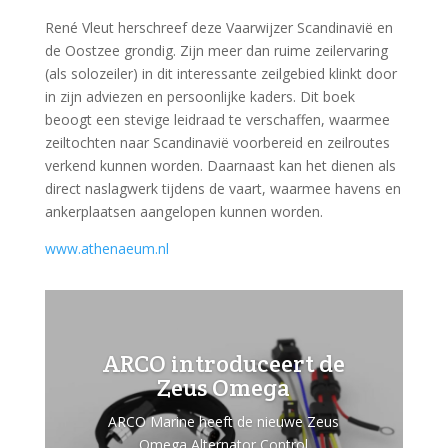
René Vleut herschreef deze Vaarwijzer Scandinavië en
de Oostzee grondig. Zijn meer dan ruime zeilervaring
(als solozeiler) in dit interessante zeilgebied klinkt door
in zijn adviezen en persoonlijke kaders. Dit boek
beoogt een stevige leidraad te verschaffen, waarmee
zeiltochten naar Scandinavië voorbereid en zeilroutes
verkend kunnen worden. Daarnaast kan het dienen als
direct naslagwerk tijdens de vaart, waarmee havens en
ankerplaatsen aangelopen kunnen worden.
www.athenaeum.nl
ARCO introduceert de
Zeus Omega
ARCO Marine heeft de nieuwe Zeus
Omega Alternator Control