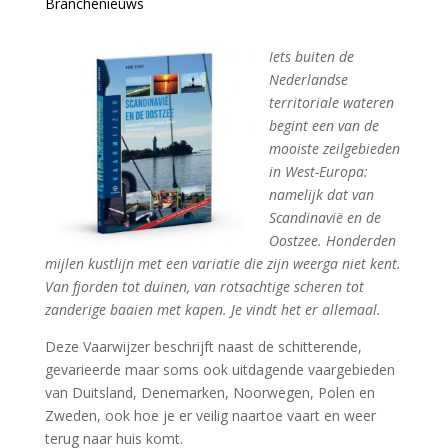
Branchenieuws
Iets buiten de
Nederlandse
territoriale wateren
begint een van de
mooiste zeilgebieden
in West-Europa:
namelijk dat van
Scandinavië en de
Oostzee. Honderden
mijlen kustlijn met een variatie die zijn weerga niet kent.
Van fjorden tot duinen, van rotsachtige scheren tot
zanderige baaien met kapen. Je vindt het er allemaal.
Deze Vaarwijzer beschrijft naast de schitterende,
gevarieerde maar soms ook uitdagende vaargebieden
van Duitsland, Denemarken, Noorwegen, Polen en
Zweden, ook hoe je er veilig naartoe vaart en weer
terug naar huis komt.