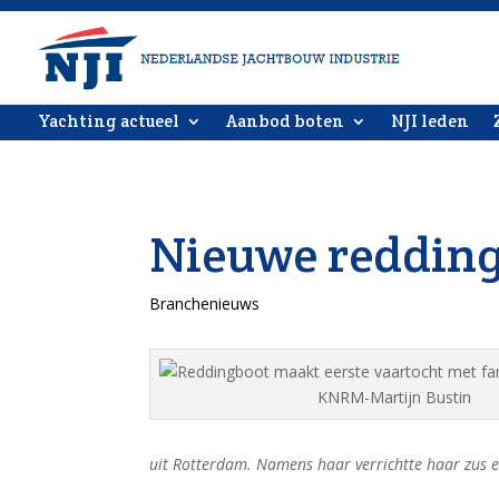
Yachting actueel
Aanbod boten
NJI leden
Nieuwe reddin
Branchenieuws
KNRM-Martijn Bustin
uit Rotterdam. Namens haar verrichtte haar zus 