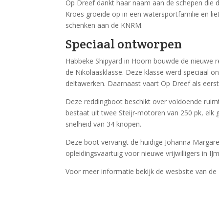
Op Dreef dankt haar naam aan de schepen die 
Kroes groeide op in een watersportfamilie en l
schenken aan de KNRM.
Speciaal ontworpen
Habbeke Shipyard in Hoorn bouwde de nieuwe re
de Nikolaasklasse. Deze klasse werd speciaal o
deltawerken. Daarnaast vaart Op Dreef als eers
Deze reddingboot beschikt over voldoende ruimt
bestaat uit twee Steijr-motoren van 250 pk, elk
snelheid van 34 knopen.
Deze boot vervangt de huidige Johanna Margaret
opleidingsvaartuig voor nieuwe vrijwilligers in IJ
Voor meer informatie bekijk de wesbsite van de