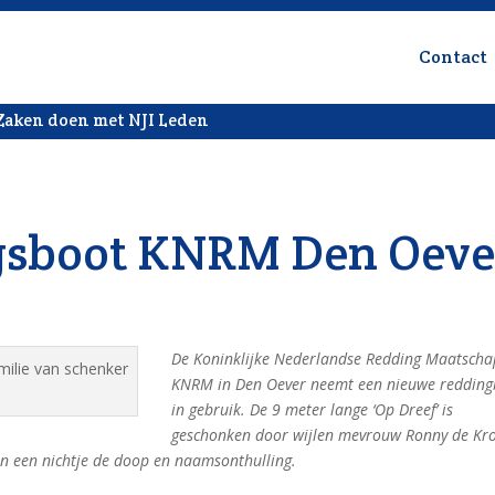
Contact
Zaken doen met NJI Leden
gsboot KNRM Den Oeve
De Koninklijke Nederlandse Redding Maatscha
KNRM in Den Oever neemt een nieuwe redding
in gebruik. De 9 meter lange ‘Op Dreef’ is
geschonken door wijlen mevrouw Ronny de Kr
en een nichtje de doop en naamsonthulling.