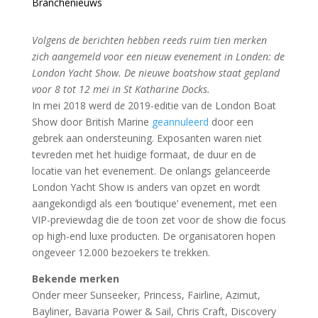
Branchenieuws
Volgens de berichten hebben reeds ruim tien merken
zich aangemeld voor een nieuw evenement in Londen: de
London Yacht Show. De nieuwe boatshow staat gepland
voor 8 tot 12 mei in St Katharine Docks.
In mei 2018 werd d
e
2019-editie van de London Boat
Show door British Marine
geannuleerd
door een
gebrek aan ondersteuning. Exposanten waren niet
tevreden met het huidige formaat, de duur en de
locatie van het evenement. De onlangs gelanceerde
London Yacht Show is anders van opzet en wordt
aangekondigd als een ‘boutique’ evenement, met een
VIP-previewdag die de toon zet voor de show die focus
op high-end luxe producten. De organisatoren hopen
ongeveer 12.000 bezoekers te trekken.
Bekende merken
Onder meer Sunseeker, Princess, Fairline, Azimut,
Bayliner, Bavaria Power & Sail, Chris Craft, Discovery