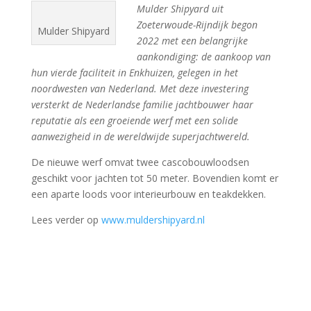
Mulder Shipyard uit
Zoeterwoude-Rijndijk begon
Mulder Shipyard
2022 met een belangrijke
aankondiging: de aankoop van
hun vierde faciliteit in Enkhuizen, gelegen in het
noordwesten van Nederland. Met deze investering
versterkt de Nederlandse familie jachtbouwer haar
reputatie als een groeiende werf met een solide
aanwezigheid in de wereldwijde superjachtwereld.
De nieuwe werf omvat twee cascobouwloodsen
geschikt voor jachten tot 50 meter. Bovendien komt er
een aparte loods voor interieurbouw en teakdekken.
Lees verder op
www.muldershipyard.nl