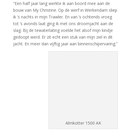
“Een half jaar lang werkte ik aan boord mee aan de
bouw van My Christine. Op de werf in Werkendam sliep
ik ’s nachts in mijn Trawler. En van ’s ochtends vroeg
tot ’s avonds laat ging ik met ons droomjacht aan de
slag. Bij de tewaterlating voelde het alsof mijn kindje
gedoopt werd. Er zit echt een stuk van mijn ziel in dit
jacht. En meer dan vijftig jaar aan binnenschipervaring.”
Almkotter 1500 AK