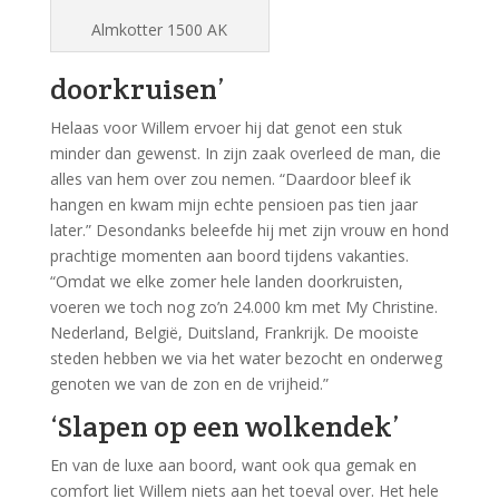
Almkotter 1500 AK
doorkruisen’
Helaas voor Willem ervoer hij dat genot een stuk
minder dan gewenst. In zijn zaak overleed de man, die
alles van hem over zou nemen. “Daardoor bleef ik
hangen en kwam mijn echte pensioen pas tien jaar
later.” Desondanks beleefde hij met zijn vrouw en hond
prachtige momenten aan boord tijdens vakanties.
“Omdat we elke zomer hele landen doorkruisten,
voeren we toch nog zo’n 24.000 km met My Christine.
Nederland, België, Duitsland, Frankrijk. De mooiste
steden hebben we via het water bezocht en onderweg
genoten we van de zon en de vrijheid.”
‘Slapen op een wolkendek’
En van de luxe aan boord, want ook qua gemak en
comfort liet Willem niets aan het toeval over. Het hele