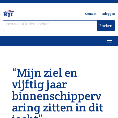
Contact
Inloggen
“Mijn ziel en
vijftig jaar
binnenschipperv
aring zitten in dit