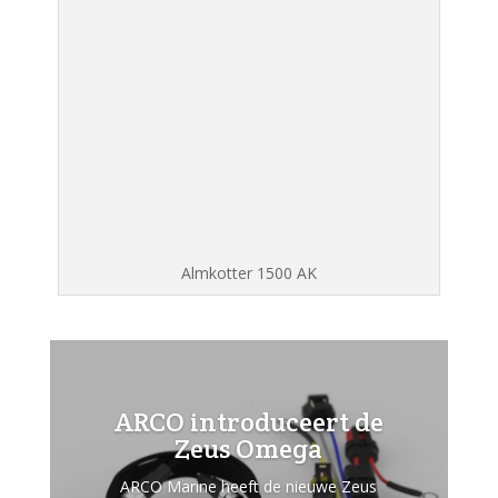
Almkotter 1500 AK
ARCO introduceert de
Zeus Omega
ARCO Marine heeft de nieuwe Zeus