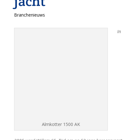
jacht”
Branchenieuws
In
Almkotter 1500 AK