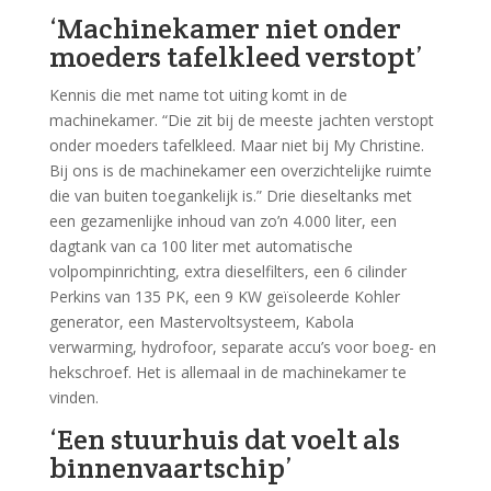
‘Machinekamer niet onder
moeders tafelkleed verstopt’
Kennis die met name tot uiting komt in de
machinekamer. “Die zit bij de meeste jachten verstopt
onder moeders tafelkleed. Maar niet bij My Christine.
Bij ons is de machinekamer een overzichtelijke ruimte
die van buiten toegankelijk is.” Drie dieseltanks met
een gezamenlijke inhoud van zo’n 4.000 liter, een
dagtank van ca 100 liter met automatische
volpompinrichting, extra dieselfilters, een 6 cilinder
Perkins van 135 PK, een 9 KW geïsoleerde Kohler
generator, een Mastervoltsysteem, Kabola
verwarming, hydrofoor, separate accu’s voor boeg- en
hekschroef. Het is allemaal in de machinekamer te
vinden.
‘Een stuurhuis dat voelt als
binnenvaartschip’