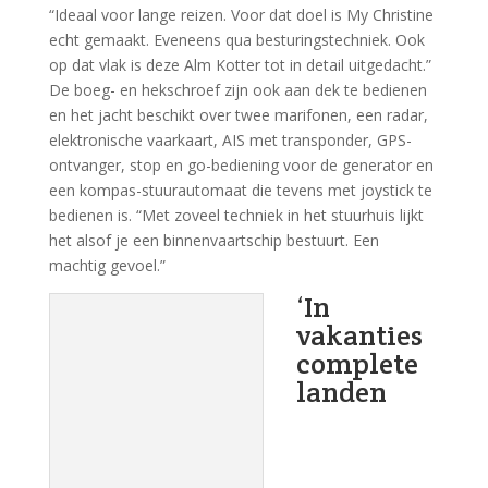
“Ideaal voor lange reizen. Voor dat doel is My Christine
echt gemaakt. Eveneens qua besturingstechniek. Ook
op dat vlak is deze Alm Kotter tot in detail uitgedacht.”
De boeg- en hekschroef zijn ook aan dek te bedienen
en het jacht beschikt over twee marifonen, een radar,
elektronische vaarkaart, AIS met transponder, GPS-
ontvanger, stop en go-bediening voor de generator en
een kompas-stuurautomaat die tevens met joystick te
bedienen is. “Met zoveel techniek in het stuurhuis lijkt
het alsof je een binnenvaartschip bestuurt. Een
machtig gevoel.”
‘In
vakanties
complete
landen