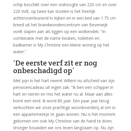
schip beschikt over een stahoogte van 220 cm en over
220 Volt, op twee luie stoelen is het heerlijk
achteroverleunend tv kijken en in een bed van 1.75 cm
breed uit het brandwondencentrum van Beverwijk
voelt slapen aan als liggen op een wolkendek. “In
combinatie met de ruime keuken, toiletten en
badkamer is My Christine een kleine woning op het
water.”
‘De eerste verf zit er nog
onbeschadigd op’
Met pijn in het hart neemt Willem nu afscheid van zijn
pensioencadeau uit eigen zak. “Ik ben een schipper in
hart en nieren en mis het water nu al. Maar aan alles
komt een eind. Ik word 80 jaar. Een paar jaar terug
verkochten we onze prachtige woonboerderij al om in
een appartementje te gaan wonen. Nu is het moment
gekomen om ook My Christine van de hand te doen.
Vroeger bouwden we ons leven langzaam op. Nu zijn