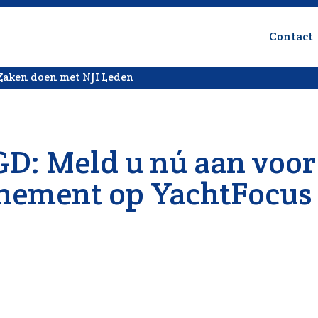
Contact
Zaken doen met NJI Leden
: Meld u nú aan voor
nnement op YachtFocus