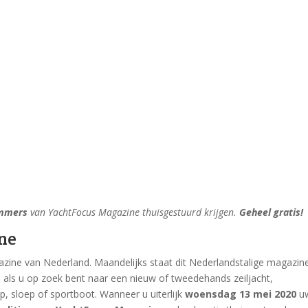
ummers
van YachtFocus Magazine thuisgestuurd krijgen.
Geheel gratis!
ne
zine van Nederland. Maandelijks staat dit Nederlandstalige magazin
 als u op zoek bent naar een nieuw of tweedehands zeiljacht,
, sloep of sportboot. Wanneer u uiterlijk
woensdag 13 mei 2020
u