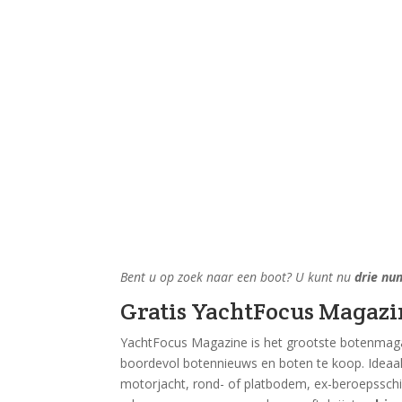
Bent u op zoek naar een boot? U kunt nu
drie n
Gratis YachtFocus Magazi
YachtFocus Magazine is het grootste botenmaga
boordevol botennieuws en boten te koop. Ideaal
motorjacht, rond- of platbodem, ex-beroepsschip