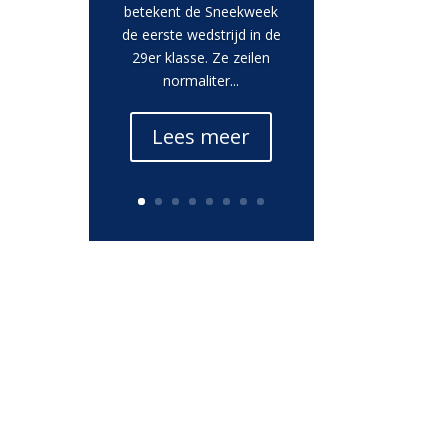
betekent de Sneekweek
de eerste wedstrijd in de
29er klasse. Ze zeilen
normaliter...
Lees meer