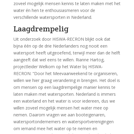
zoveel mogelijk mensen kennis te laten maken met het
water én hen te enthousiasmeren voor de
verschillende watersporten in Nederland.
Laagdrempelig
Uit onderzoek door HISWA-RECRON blijkt ook dat
bijna één op de drie Nederlanders nog nooit een
watersport heeft uitgeoefend, terwijl meer dan de helft
aangeeft dat wel eens te willen. Rianne Hartog,
projectleider Welkom op het Water bij HISWA-
RECRON: “Door het Meevaarweekend te organiseren,
willen we hier graag verandering in brengen. Het doel is
om mensen op een laagdrempelige manier kennis te
laten maken met watersporten. Nederland is immers
een waterland en het water is voor iedereen, dus we
willen zoveel mogelijk mensen het water mee op
nemen. Daarom vragen we aan booteigenaren,
watersportondernemers en watersportverenigingen
om iemand mee het water op te nemen en