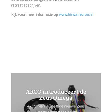
recreatiebedrijven.
Kijk voor meer informatie op
www.hiswa-recron.nl
ARCO introduceert de
Zeus Omega
ARCO Marine heeft de nieuwe Zeus
Omega Alternator Control