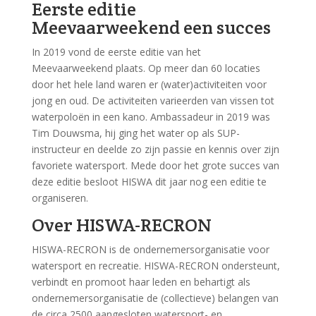
Eerste editie
Meevaarweekend een succes
In 2019 vond de eerste editie van het
Meevaarweekend plaats. Op meer dan 60 locaties
door het hele land waren er (water)activiteiten voor
jong en oud. De activiteiten varieerden van vissen tot
waterpoloën in een kano. Ambassadeur in 2019 was
Tim Douwsma, hij ging het water op als SUP-
instructeur en deelde zo zijn passie en kennis over zijn
favoriete watersport. Mede door het grote succes van
deze editie besloot HISWA dit jaar nog een editie te
organiseren.
Over HISWA-RECRON
HISWA-RECRON is de ondernemersorganisatie voor
watersport en recreatie. HISWA-RECRON ondersteunt,
verbindt en promoot haar leden en behartigt als
ondernemersorganisatie de (collectieve) belangen van
de circa 2500 aangesloten watersport- en