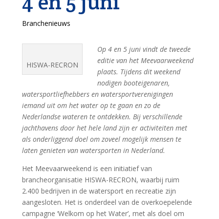
4 en 5 juni
Branchenieuws
Op 4 en 5 juni vindt de tweede
editie van het Meevaarweekend
HISWA-RECRON
plaats. Tijdens dit weekend
nodigen booteigenaren,
watersportliefhebbers en watersportverenigingen
iemand uit om het water op te gaan en zo de
Nederlandse wateren te ontdekken. Bij verschillende
jachthavens door het hele land zijn er activiteiten met
als onderliggend doel om zoveel mogelijk mensen te
laten genieten van watersporten in Nederland.
Het Meevaarweekend is een initiatief van
brancheorganisatie HISWA-RECRON, waarbij ruim
2.400 bedrijven in de watersport en recreatie zijn
aangesloten. Het is onderdeel van de overkoepelende
campagne ‘Welkom op het Water’, met als doel om