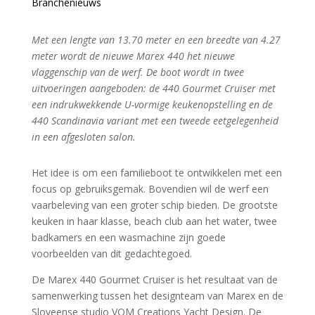
Branchenieuws
Met een lengte van 13.70 meter en een breedte van 4.27
meter wordt de nieuwe Marex 440 het nieuwe
vlaggenschip van de werf. De boot wordt in twee
uitvoeringen aangeboden: de 440 Gourmet Cruiser met
een indrukwekkende U-vormige keukenopstelling en de
440 Scandinavia variant met een tweede eetgelegenheid
in een afgesloten salon.
Het idee is om een familieboot te ontwikkelen met een
focus op gebruiksgemak. Bovendien wil de werf een
vaarbeleving van een groter schip bieden. De grootste
keuken in haar klasse, beach club aan het water, twee
badkamers en een wasmachine zijn goede
voorbeelden van dit gedachtegoed.
De Marex 440 Gourmet Cruiser is het resultaat van de
samenwerking tussen het designteam van Marex en de
Sloveense studio VOM Creations Yacht Design. De