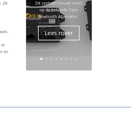
Dit systeem bouwt voort
o. De
op de bekende Zeus
Bluetooth Alternator...
 was.
Lees meer
 er
er en