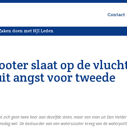
Contact
Zaken doen met NJI Leden
oter slaat op de vluch
uit angst voor tweede
ot zich geen twee keer aan dezelfde steen, maar een man uit Den Helder
insdag wel. De bestuurder van een waterscooter kreeg van de waterpolit