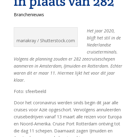
in plaats van 282
Branchenieuws
Het jaar 2020,
blijft het stil in de
mariakray / Shutterstock.com
Nederlandse
cruiseterminals.
Volgens de planning zouden er 282 zeecruiseschepen
aanmeren in Amsterdam, IJmuiden en Rotterdam. Echter
waren dit er maar 11. Hiermee lijkt het voor dit jaar
klaar.
Foto: sfeerbeeld
Door het coronavirus werden sinds begin dit jaar alle
cruises voor Azië opgeschort. Vervolgens annuleerden
cruisebedrijven vanaf 13 maart alle reizen voor Europa
en Noord-Amerika. Cruise Port Rotterdam ontving tot
die dag 11 schepen. Daarnaast zagen IJmuiden en