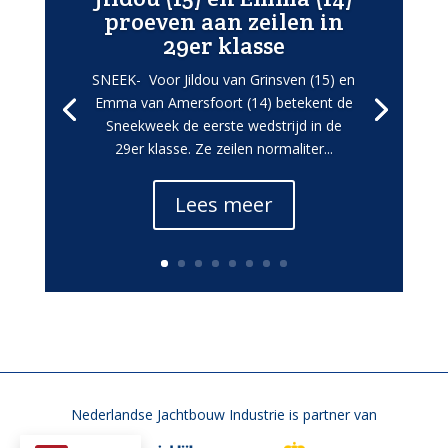
proeven aan zeilen in
29er klasse
SNEEK- Voor Jildou van Grinsven (15) en
Emma van Amersfoort (14) betekent de
Sneekweek de eerste wedstrijd in de
29er klasse. Ze zeilen normaliter...
Lees meer
Nederlandse Jachtbouw Industrie is partner van