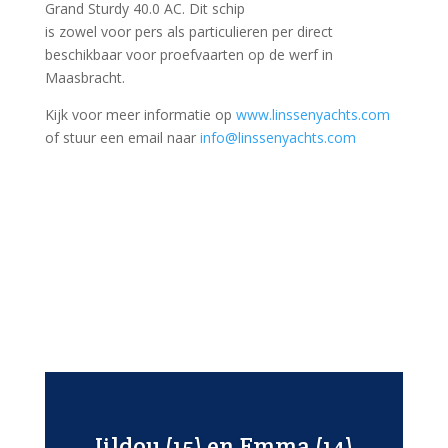
Grand Sturdy 40.0 AC. Dit schip
is zowel voor pers als particulieren per direct
beschikbaar voor proefvaarten op de werf in
Maasbracht.
Kijk voor meer informatie op
www.linssenyachts.com
of stuur een email naar
info@linssenyachts.com
Jildou (15) en Emma (14)