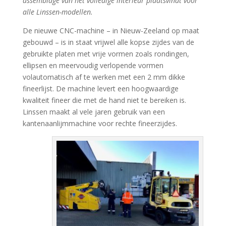
assemblage van het volledige interieur plaatsvindt voor
alle Linssen-modellen.
De nieuwe CNC-machine – in Nieuw-Zeeland op maat
gebouwd – is in staat vrijwel alle kopse zijdes van de
gebruikte platen met vrije vormen zoals rondingen,
ellipsen en meervoudig verlopende vormen
volautomatisch af te werken met een 2 mm dikke
fineerlijst. De machine levert een hoogwaardige
kwaliteit fineer die met de hand niet te bereiken is.
Linssen maakt al vele jaren gebruik van een
kantenaanlijmmachine voor rechte fineerzijdes.