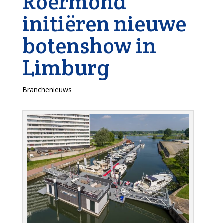
Roermond
initiëren nieuwe
botenshow in
Limburg
Branchenieuws