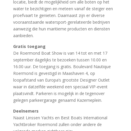
locatie, biedt de mogelijkheid om alle boten op het
water te bezichtigen en meteen vanaf de steiger een
proefvaart te genieten. Daarnaast zijn er diverse
vooraanstaande watersport-gerelateerde bedrijven
aanwezig die hun maritieme producten en diensten
aanbieden.
Gratis toegang
De Roermond Boat Show is van 14 tot en met 17
september dagelijks te bezoeken tussen 10.00 en
16.00 uur. De toegang is gratis. Boulevard Nautique
Roermond is gevestigd in Maashaven 4, op
loopafstand van Europa’s grootste Designer Outlet
waar in datzelfde weekend een speciaal VIP-event
plaatsvindt. Parkeren is mogelijk in de tegenover
gelegen parkeergarage genaamd Kazerneplein.
Deelnemers
Naast Linssen Yachts en Best Boats International
Yachtbroker Roermond zullen onder andere de