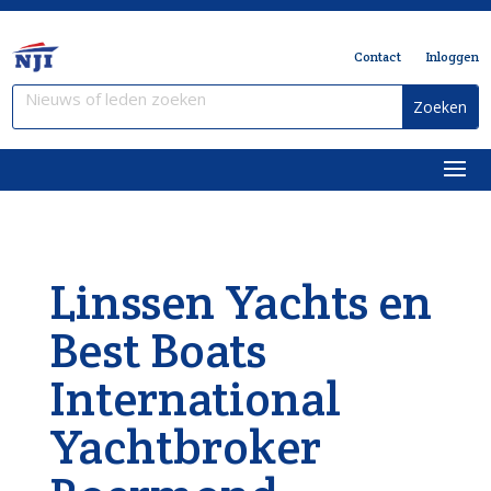
Contact
Inloggen
Linssen Yachts en
Best Boats
International
Yachtbroker