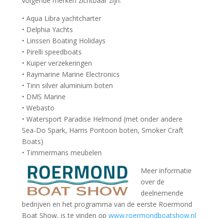
volgende merken zichtbaar zijn:
• Aqua Libra yachtcharter
• Delphia Yachts
• Linssen Boating Holidays
• Pirelli speedboats
• Kuiper verzekeringen
• Raymarine Marine Electronics
• Tinn silver aluminium boten
• DMS Marine
• Webasto
• Watersport Paradise Helmond (met onder andere
Sea-Do Spark, Harris Pontoon boten, Smoker Craft
Boats)
• Timmermans meubelen
Meer informatie
over de
deelnemende
bedrijven en het programma van de eerste Roermond
Boat Show, is te vinden op
www.roermondboatshow.nl