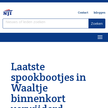
Contact
Inloggen
Laatste
spookbootjes in
Waaltje
binnenkort