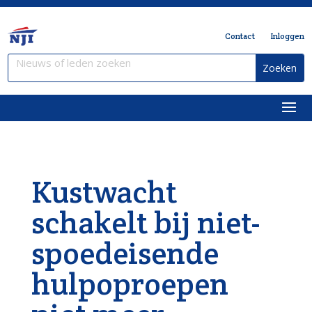
Contact
Inloggen
Kustwacht
schakelt bij niet-
spoedeisende
hulpoproepen