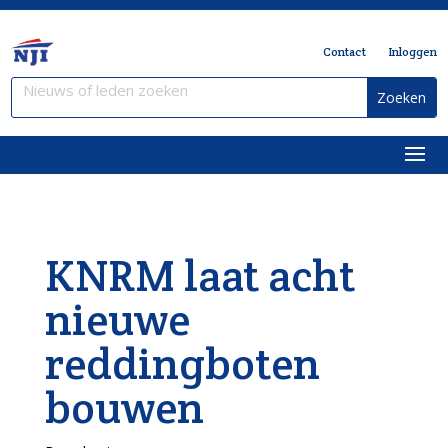
Contact
Inloggen
KNRM laat acht
nieuwe
reddingboten
bouwen