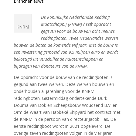
Branchenieuws
De Koninklijke Nederlandse Redding
Maatschappij (KNRM) heeft opdracht
KNRM
gegeven voor de bouw van acht nieuwe
reddingboten. Twee Nederlandse werven
bouwen de boten de komende vijf jaar. Met de bouw is
een investering gemoeid van 9,5 miljoen euro en wordt
bekostigd uit verschillende nalatenschappen en
bijdragen van donateurs van de KNRM.
De opdracht voor de bouw van de reddingboten is
gegund aan twee werven. Deze werven bouwen en
onderhouden al jarenlang voor de KNRM
reddingboten. Gistermiddag ondertekende Durk
Douma van Dok en Scheepsbouw Woudsend B.V. en
Orm de Waart van Habbeké Shipyard het contract met
de KNRM in de persoon van directeur Jacob Tas. De
eerste reddingboot wordt in 2021 opgeleverd. De
overige zeven reddingboten volgen in de vier jaren