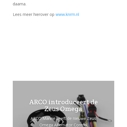
daarna.
Lees meer hierover op
www.knrm.nl
ARCO introduceert de
Zeus Omega
ARCO Marine heeft de nieuwe Zeus
Omega Alternator Control