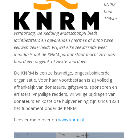
KNRM
haar
195ste
verjaardag. De Redding Maatschappij biedt
jachtbezitters en opvarenden hiermee al bijna twee
eeuwen ‘zekerheid’. Vrijwel elke zeevarende weet
inmiddels dat de KNRM paraat staat mocht zich aan
boord een ongeluk of ziekte voordoen.
De KNRM is een zelfstandige, ongesubsidieerde
organisatie. Voor haar voortbestaan is zij volledig
afhankelijk van donateurs, giftgevers, sponsoren en
erflaters. Vrijwillige redders, vrijwillige bijdragen van
donateurs en kosteloze hulpverlening zijn sinds 1824
het fundament onder de KNRM.
Lees er meer over op
www.knrm.nl