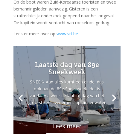
Op de boot waren Zuid-Koreaanse toeristen en twee
bemanningsleden aanwezig. Gisteren is een
strafrechtelijk onderzoek geopend naar het ongeval.
De kapitein wordt verdacht van roekeloos gedrag.
Lees er meer over op
www.vrt.be
Laatste dag van 89e
Sneekweek
SNEEK- Aan alles komt een einde, dus
ook aan de 89e Sneekweek. Het is
vandaag alweer de laatste dag van het
grootste zeilevenement op binnenwater
in...
Lees meer