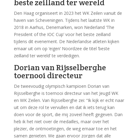
beste zeilland ter wereld
Den Haag organiseert in 2023 het WK Zeilen vanuit de
haven van Scheveningen. Tijdens het laatste WK in
2018 in Aarhus, Denemarken, won Nederland ‘The
President of the IOC Cup’ voor het beste zeilland
tijdens dit evenement. De Nederlandse atleten kijken
ernaar uit om op ‘eigen’ Noordzee de titel ‘beste
zeilland ter wereld’ te verdedigen.
Dorian van Rijsselberghe
toernooi directeur
De tweevoudig olympisch kampioen Dorian van
Rijsselberghe is toernooi directeur van het Jeugd WK
en WK Zeilen. Van Rijsselberghe zei: “Ik kijk er echt naar
uit om deze rol te vervullen en dat ik iets terug kan
doen voor de sport, die mij zoveel heeft gegeven. Dan
heb ik het niet over de medailles, maar over het
plezier, de ontmoetingen, de weg ernaar toe en het
samen genieten. We gaan ervoor zorgen dat alle