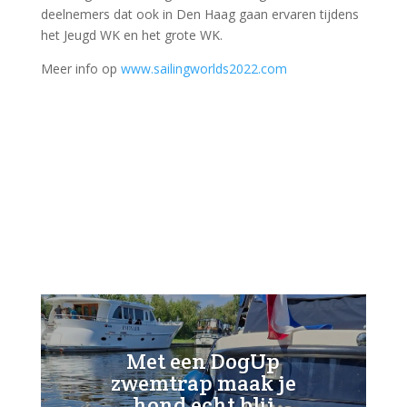
deelnemers dat ook in Den Haag gaan ervaren tijdens
het Jeugd WK en het grote WK.
Meer info op
www.sailingworlds2022.com
Met een DogUp
zwemtrap maak je
hond echt blij