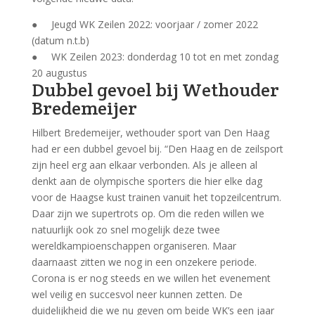
● Jeugd WK Zeilen 2022: voorjaar / zomer 2022
(datum n.t.b)
● WK Zeilen 2023: donderdag 10 tot en met zondag
20 augustus
Dubbel gevoel bij Wethouder
Bredemeijer
Hilbert Bredemeijer, wethouder sport van Den Haag
had er een dubbel gevoel bij. “Den Haag en de zeilsport
zijn heel erg aan elkaar verbonden. Als je alleen al
denkt aan de olympische sporters die hier elke dag
voor de Haagse kust trainen vanuit het topzeilcentrum.
Daar zijn we supertrots op. Om die reden willen we
natuurlijk ook zo snel mogelijk deze twee
wereldkampioenschappen organiseren. Maar
daarnaast zitten we nog in een onzekere periode.
Corona is er nog steeds en we willen het evenement
wel veilig en succesvol neer kunnen zetten. De
duidelijkheid die we nu geven om beide WK’s een jaar