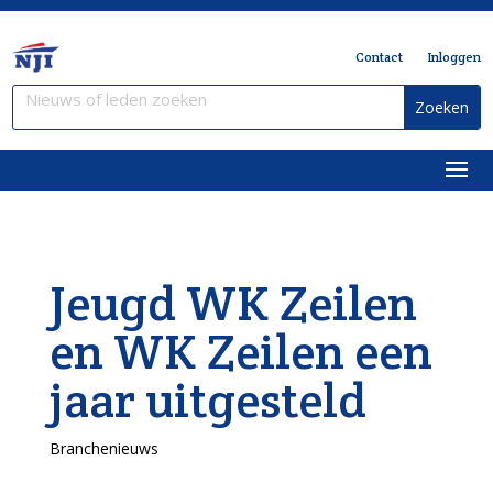
Contact
Inloggen
Jeugd WK Zeilen
en WK Zeilen een
jaar uitgesteld
Branchenieuws