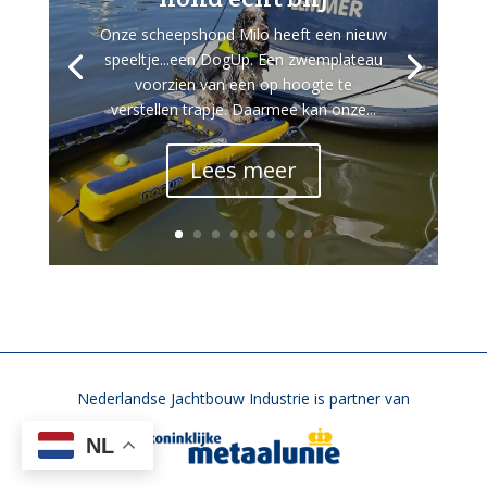
Onze scheepshond Milo heeft een nieuw
speeltje...een DogUp. Een zwemplateau
voorzien van een op hoogte te
verstellen trapje. Daarmee kan onze...
Lees meer
Nederlandse Jachtbouw Industrie is partner van
NL