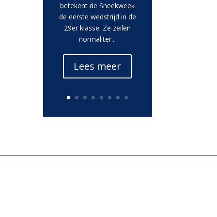
betekent de Sneekweek
de eerste wedstrijd in de
29er klasse. Ze zeilen
normaliter...
Lees meer