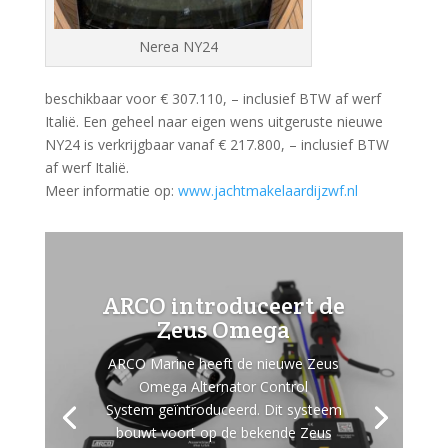
Nerea NY24
beschikbaar voor € 307.110, – inclusief BTW af werf
Italië. Een geheel naar eigen wens uitgeruste nieuwe
NY24 is verkrijgbaar vanaf € 217.800, – inclusief BTW
af werf Italië.
Meer informatie op:
www.jachtmakelaardijzwf.nl
ARCO introduceert de
Zeus Omega
ARCO Marine heeft de nieuwe Zeus
Omega Alternator Control
System geïntroduceerd. Dit systeem
bouwt voort op de bekende Zeus