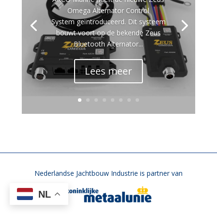
Omega Alternator Control
System geïntroduceerd. Dit systeem
bouwt voort op de bekende Zeus
Bluetooth Alternator...
Lees meer
Nederlandse Jachtbouw Industrie is partner van
NL