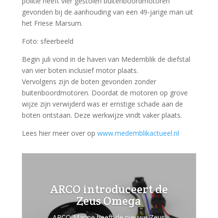
politie heeft vier gestolen buitenboordmotoren
gevonden bij de aanhouding van een 49-jarige man uit
het Friese Marsum.
Foto: sfeerbeeld
Begin juli vond in de haven van Medemblik de diefstal
van vier boten inclusief motor plaats.
Vervolgens zijn de boten gevonden zonder
buitenboordmotoren. Doordat de motoren op grove
wijze zijn verwijderd was er ernstige schade aan de
boten ontstaan. Deze werkwijze vindt vaker plaats.
Lees hier meer over op
www.medemblikactueel.nl
ARCO introduceert de
Zeus Omega
ARCO Marine heeft de nieuwe Zeus