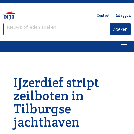
Contact
Inloggen
IJzerdief stript
zeilboten in
Tilburgse
jachthaven