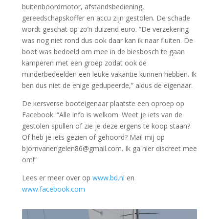
buitenboordmotor, afstandsbediening,
gereedschapskoffer en accu zijn gestolen. De schade
wordt geschat op zo’n duizend euro. “De verzekering
was nog niet rond dus ook daar kan ik naar fluiten. De
boot was bedoeld om mee in de biesbosch te gaan
kamperen met een groep zodat ook
de
minderbedeelden een leuke vakantie kunnen hebben. Ik
ben dus niet de enige gedupeerde,” aldus de eigenaar.
De kersverse booteigenaar plaatste een oproep op
Facebook. “Alle info is welkom. Weet je iets van de
gestolen spullen of zie je deze ergens te koop staan?
Of heb je iets gezien of gehoord? Mail mij op
bjornvanengelen86@gmail.com. Ik ga hier discreet mee
om!”
Lees er meer over op
www.bd.nl
en
www.facebook.com