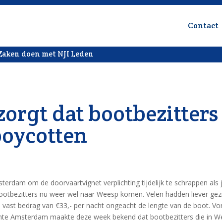
Contact
Zaken doen met NJI Leden
zorgt dat bootbezitters
boycotten
dam om de doorvaartvignet verplichting tijdelijk te schrappen als 
bootbezitters nu weer wel naar Weesp komen. Velen hadden liever gez
n vast bedrag van €33,- per nacht ongeacht de lengte van de boot. Vo
nte Amsterdam maakte deze week bekend dat bootbezitters die in 