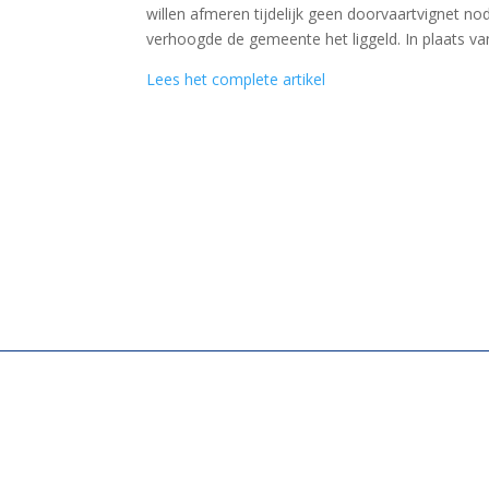
willen afmeren tijdelijk geen doorvaartvignet nod
verhoogde de gemeente het liggeld. In plaats v
Lees het complete artikel