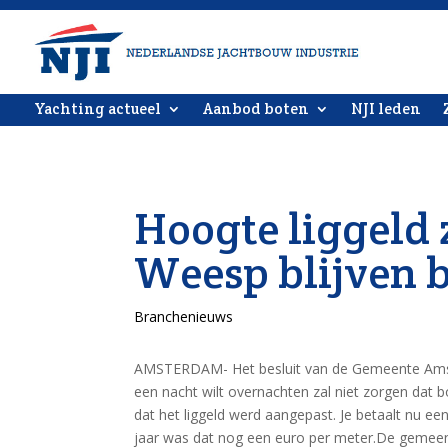
Yachting actueel
Aanbod boten
NJI leden
Hoogte liggeld 
Weesp blijven 
Branchenieuws
AMSTERDAM- Het besluit van de Gemeente Amster
een nacht wilt overnachten zal niet zorgen dat 
dat het liggeld werd aangepast. Je betaalt nu ee
jaar was dat nog een euro per meter.De gemee