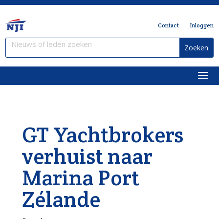
Contact
Inloggen
GT Yachtbrokers
verhuist naar
Marina Port
Zélande