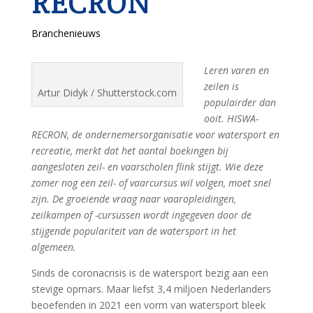
RECRON
Branchenieuws
Leren varen en
zeilen is
Artur Didyk / Shutterstock.com
populairder dan
ooit. HISWA-
RECRON, de ondernemersorganisatie voor watersport en
recreatie, merkt dat het aantal boekingen bij
aangesloten zeil- en vaarscholen flink stijgt. Wie deze
zomer nog een zeil- of vaarcursus wil volgen, moet snel
zijn. De groeiende vraag naar vaaropleidingen,
zeilkampen of -cursussen wordt ingegeven door de
stijgende populariteit van de watersport in het
algemeen.
Sinds de coronacrisis is de watersport bezig aan een
stevige opmars. Maar liefst 3,4 miljoen Nederlanders
beoefenden in 2021 een vorm van watersport bleek