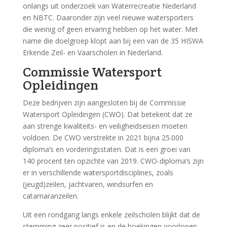
onlangs uit onderzoek van Waterrecreatie Nederland
en NBTC. Daaronder zijn veel nieuwe watersporters
die weinig of geen ervaring hebben op het water. Met
name die doelgroep klopt aan bij een van de 35 HISWA
Erkende Zeil- en Vaarscholen in Nederland.
Commissie Watersport
Opleidingen
Deze bedrijven zijn aangesloten bij de Commissie
Watersport Opleidingen (CWO). Dat betekent dat ze
aan strenge kwaliteits- en veiligheidseisen moeten
voldoen. De CWO verstrekte in 2021 bijna 25.000
diploma’s en vorderingsstaten. Dat is een groei van
140 procent ten opzichte van 2019. CWO-diploma’s zijn
er in verschillende watersportdisciplines, zoals
(jeugd)zeilen, jachtvaren, windsurfen en
catamaranzeilen.
Uit een rondgang langs enkele zeilscholen blijkt dat de
stemming zeer positief is en de boekingen voorlopen