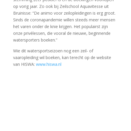
op vorig jaar. Zo ook bij Zeilschool Aquavitesse uit
Bruinisse: “De animo voor zeilopleidingen is erg groot.
Sinds de coronapandemie willen steeds meer mensen
het varen onder de knie krijgen. Het populairst zijn
onze privélessen, die vooral de nieuwe, beginnende
watersporters boeken.”
Wie dit watersportseizoen nog een zeil- of
vaaropleiding wil boeken, kan terecht op de website
van HISWA:
www.hiswa.nl