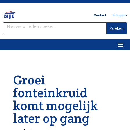
Contact
Inloggen
Groei
fonteinkruid
komt mogelijk
later op gang