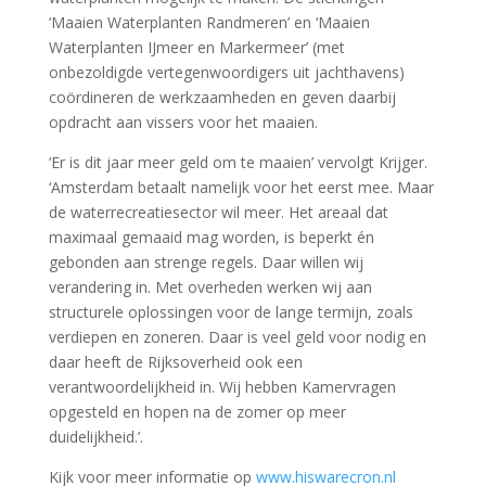
‘Maaien Waterplanten Randmeren’ en ‘Maaien
Waterplanten IJmeer en Markermeer’ (met
onbezoldigde vertegenwoordigers uit jachthavens)
coördineren de werkzaamheden en geven daarbij
opdracht aan vissers voor het maaien.
‘Er is dit jaar meer geld om te maaien’ vervolgt Krijger.
‘Amsterdam betaalt namelijk voor het eerst mee. Maar
de waterrecreatiesector wil meer. Het areaal dat
maximaal gemaaid mag worden, is beperkt én
gebonden aan strenge regels. Daar willen wij
verandering in. Met overheden werken wij aan
structurele oplossingen voor de lange termijn, zoals
verdiepen en zoneren. Daar is veel geld voor nodig en
daar heeft de Rijksoverheid ook een
verantwoordelijkheid in. Wij hebben Kamervragen
opgesteld en hopen na de zomer op meer
duidelijkheid.’.
Kijk voor meer informatie op
www.hiswarecron.nl