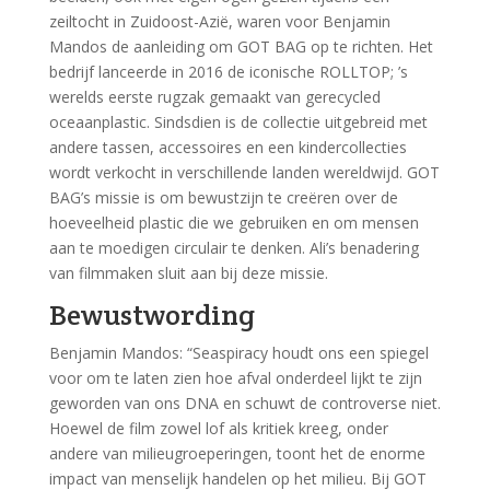
zeiltocht in Zuidoost-Azië, waren voor Benjamin
Mandos de aanleiding om GOT BAG op te richten. Het
bedrijf lanceerde in 2016 de iconische ROLLTOP; ’s
werelds eerste rugzak gemaakt van gerecycled
oceaanplastic. Sindsdien is de collectie uitgebreid met
andere tassen, accessoires en een kindercollecties
wordt verkocht in verschillende landen wereldwijd. GOT
BAG’s missie is om bewustzijn te creëren over de
hoeveelheid plastic die we gebruiken en om mensen
aan te moedigen circulair te denken. Ali’s benadering
van filmmaken sluit aan bij deze missie.
Bewustwording
Benjamin Mandos: “Seaspiracy houdt ons een spiegel
voor om te laten zien hoe afval onderdeel lijkt te zijn
geworden van ons DNA en schuwt de controverse niet.
Hoewel de film zowel lof als kritiek kreeg, onder
andere van milieugroeperingen, toont het de enorme
impact van menselijk handelen op het milieu. Bij GOT