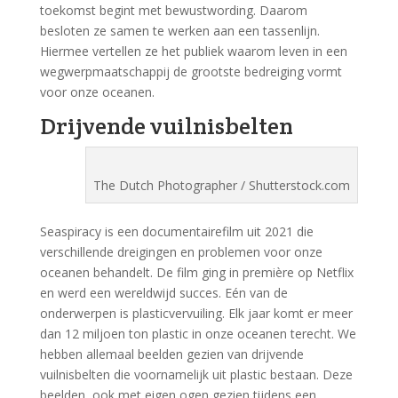
toekomst begint met bewustwording. Daarom
besloten ze samen te werken aan een tassenlijn.
Hiermee vertellen ze het publiek waarom leven in een
wegwerpmaatschappij de grootste bedreiging vormt
voor onze oceanen.
Drijvende vuilnisbelten
The Dutch Photographer / Shutterstock.com
Seaspiracy is een documentairefilm uit 2021 die
verschillende dreigingen en problemen voor onze
oceanen behandelt. De film ging in première op Netflix
en werd een wereldwijd succes. Eén van de
onderwerpen is plasticvervuiling. Elk jaar komt er meer
dan 12 miljoen ton plastic in onze oceanen terecht. We
hebben allemaal beelden gezien van drijvende
vuilnisbelten die voornamelijk uit plastic bestaan. Deze
beelden, ook met eigen ogen gezien tijdens een