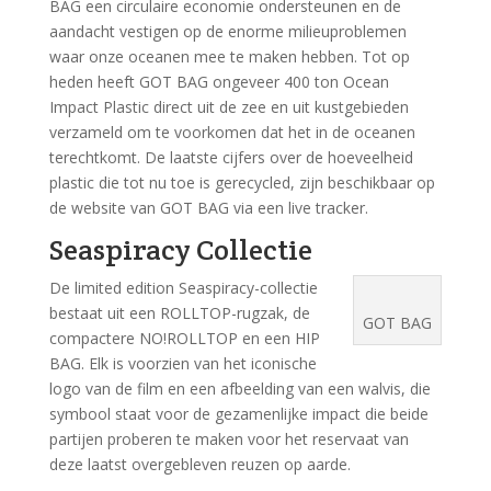
BAG een circulaire economie ondersteunen en de
aandacht vestigen op de enorme milieuproblemen
waar onze oceanen mee te maken hebben. Tot op
heden heeft GOT BAG ongeveer 400 ton Ocean
Impact Plastic direct uit de zee en uit kustgebieden
verzameld om te voorkomen dat het in de oceanen
terechtkomt. De laatste cijfers over de hoeveelheid
plastic die tot nu toe is gerecycled, zijn beschikbaar op
de website van GOT BAG via een live tracker.
Seaspiracy Collectie
De limited edition Seaspiracy-collectie
bestaat uit een ROLLTOP-rugzak, de
GOT BAG
compactere NO!ROLLTOP en een HIP
BAG. Elk is voorzien van het iconische
logo van de film en een afbeelding van een walvis, die
symbool staat voor de gezamenlijke impact die beide
partijen proberen te maken voor het reservaat van
deze laatst overgebleven reuzen op aarde.