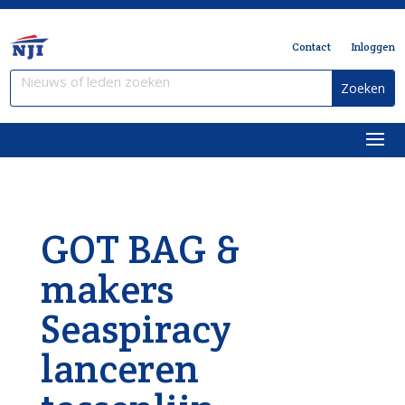
Contact
Inloggen
GOT BAG &
makers
Seaspiracy
lanceren