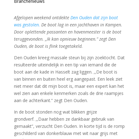
Branchenieuws
Afgelopen weekend ontdekte
Den Ouden dat zijn boot
was gestolen.
De boot lag in een jachthaven in Kampen.
Door oplettende passanten en havenmeester is de boot
teruggevonden. ,,Ik kan opnieuw beginnen.” zegt Den
Ouden, de boot is flink toegetakeld.
Den Ouden kreeg massale steun bij zijn zoektocht. Dat
resulteerde uiteindelijk in een tip van iemand die de
boot aan de kade in Hasselt zag liggen. ,,De boot is
van binnen en buiten heel erg aangepast. Een leek ziet
niet meer dat dit mijn boot is, maar een expert kan het
wel zien aan enkele kenmerken zoals de drie raampjes
aan de achterkant.” zegt Den Ouden.
In de boot stonden nog wat blikken grijze
grondverf. ,,Daar hebben ze dankbaar gebruik van
gemaakt”, verzucht Den Ouden. In korte tijd is de romp
geschilderd van donkerblauw met wit naar grijs met