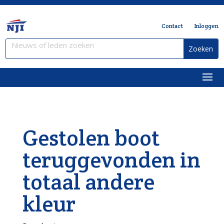
Contact
Inloggen
Gestolen boot
teruggevonden in
totaal andere
kleur