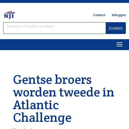
Contact
Inloggen
Gentse broers
worden tweede in
Atlantic
Challenge