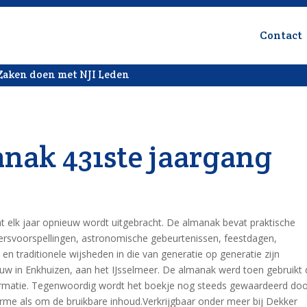
Contact
Zaken doen met NJI Leden
nak 431ste jaargang
 elk jaar opnieuw wordt uitgebracht. De almanak bevat praktische
ersvoorspellingen, astronomische gebeurtenissen, feestdagen,
en traditionele wijsheden in die van generatie op generatie zijn
w in Enkhuizen, aan het IJsselmeer. De almanak werd toen gebruikt
ormatie. Tegenwoordig wordt het boekje nog steeds gewaardeerd do
arme als om de bruikbare inhoud.Verkrijgbaar onder meer bij Dekker