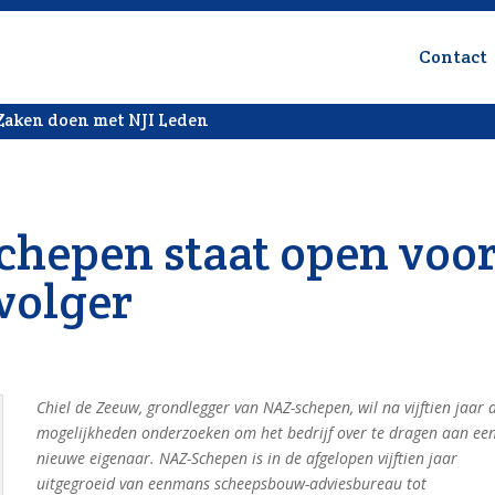
Contact
Zaken doen met NJI Leden
chepen staat open voo
volger
Chiel de Zeeuw, grondlegger van NAZ-schepen, wil na vijftien jaar 
mogelijkheden onderzoeken om het bedrijf over te dragen aan ee
nieuwe
eigenaar. NAZ-Schepen is in de afgelopen vijftien jaar
uitgegroeid van eenmans scheepsbouw-adviesbureau tot