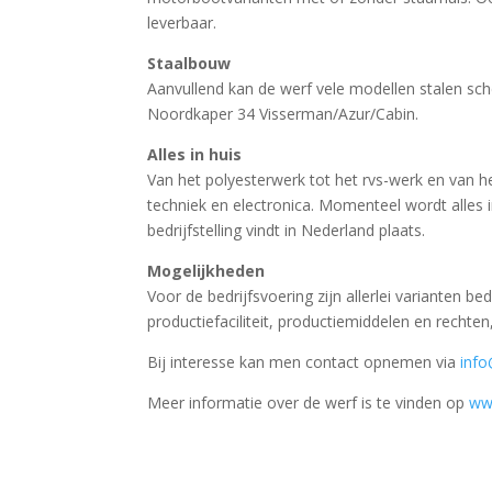
leverbaar.
Staalbouw
Aanvullend kan de werf vele modellen stalen s
Noordkaper 34 Visserman/Azur/Cabin.
Alles in huis
Van het polyesterwerk tot het rvs-werk en van h
techniek en electronica. Momenteel wordt alles in
bedrijfstelling vindt in Nederland plaats.
Mogelijkheden
Voor de bedrijfsvoering zijn allerlei varianten b
productiefaciliteit, productiemiddelen en rechten
Bij interesse kan men contact opnemen via
inf
Meer informatie over de werf is te vinden op
ww