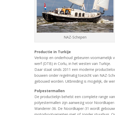
NAZ-Schepen
Productie in Turkije
Verkoop en onderhoud gebeuren voornamelijk van
werf (DTB) in Corlu, in het westen van Turkije.
Daar staat sinds 2011 een moderne productielo
bouwen onder regelmatig toezicht van NAZ-Schep
gebouwd worden. Uitbreiding is mogelijk, de wer
Polyestermallen
De productielijn behelst een complete range v
polyestermallen zijn aanwezig voor Noordkaper
Wanderer-36. De Noordkaper-31 wordt gebouwd in
motorbootvarianten met of zonder stuurhuis. Oo